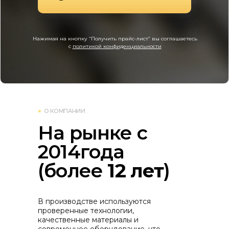
Нажимая на кнопку “Получить прайс-лист” вы соглашаетесь
с
политикой конфиденциальности
О КОМПАНИИ
На рынке с
2014года
(более
12 лет
)
В производстве используются
проверенные технологии,
качественные материалы и