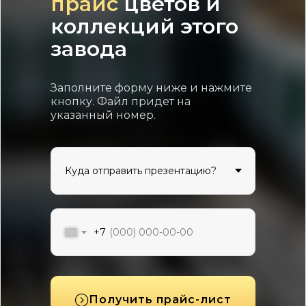
прайс
цветов и
коллекций этого
завода
Заполните форму ниже и нажмите
кнопку. Файл придет на
указанный номер.
+7
Получить прайс-лист