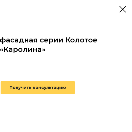
 фасадная серии Колотое
 «Каролина»
Получить консультацию