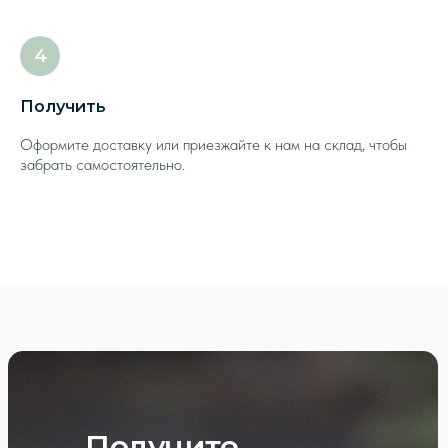
Получить
Оформите доставку или приезжайте к нам на склад, чтобы
забрать самостоятельно.
Написать
Получите