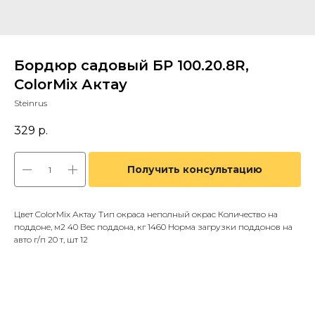
Бордюр садовый БР 100.20.8R,
ColorMix Актау
Steinrus
329
р.
Получить консультацию
Цвет ColorMix Актау Тип окраса неполный окрас Количество на
поддоне, м2 40 Вес поддона, кг 1460 Норма загрузки поддонов на
авто г/п 20 т, шт 12