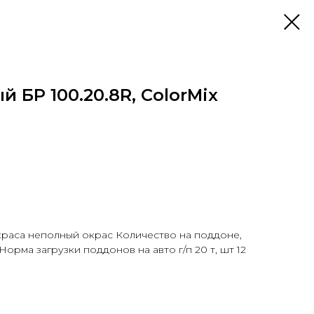
 БР 100.20.8R, ColorMix
краса неполный окрас Количество на поддоне,
Норма загрузки поддонов на авто г/п 20 т, шт 12