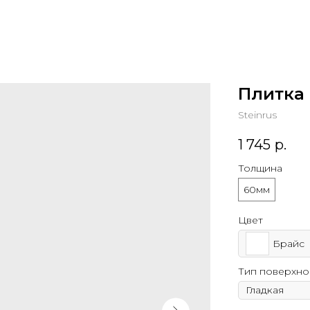
Плитка
Steinrus
1 745
р.
Толщина
60мм
Цвет
Брайс
Тип поверхно