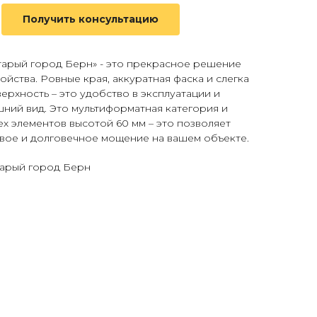
Получить консультацию
тарый город Берн» - это прекрасное решение
ойства. Ровные края, аккуратная фаска и слегка
ерхность – это удобство в эксплуатации и
шний вид. Это мультиформатная категория и
ех элементов высотой 60 мм – это позволяет
ивое и долговечное мощение на вашем объекте.
тарый город Берн