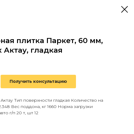
ная плитка Паркет, 60 мм,
x Актау, гладкая
Получить консультацию
 Актау Тип поверхности гладкая Количество на
2.348 Вес поддона, кг 1660 Норма загрузки
то г/п 20 т, шт 12