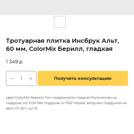
Тротуарная плитка Инсбрук Альт,
60 мм, ColorMix Берилл, гладкая
1 349
р.
Получить консультацию
Цвет ColorMix Берилл Тип поверхности гладкая Количество на
поддоне, м2 11.04 Вес поддона, кг 1532 Норма загрузки поддонов на
авто г/п 20 т, шт 13