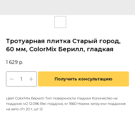
Тротуарная плитка Старый город,
60 мм, ColorMix Берилл, гладкая
1 629
р.
Получить консультацию
Цвет ColorMix Берилл Тип поверхности гладкая Количество на
поддоне, м2 12.096 Вес поддона, кг 1660 Норма загрузки поддонов
на авто г/п 20 т, шт 12