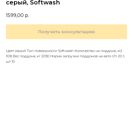
серый, Softwash
1599,00
р.
Получить консультацию
Цвет серый Тип поверхности Softwash Количество на поддоне, м2
10.8 Вес поддона, кг 2030 Норма загрузки поддонов на авто г/п 20 т,
шт 10