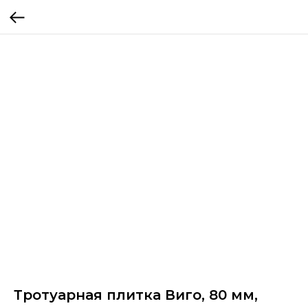
Тротуарная плитка Виго, 80 мм,