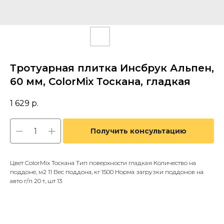
Тротуарная плитка Инсбрук Альпен,
60 мм, ColorMix Тоскана, гладкая
1 629
р.
Получить консультацию
Цвет ColorMix Тоскана Тип поверхности гладкая Количество на
поддоне, м2 11 Вес поддона, кг 1500 Норма загрузки поддонов на
авто г/п 20 т, шт 13