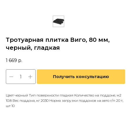
Тротуарная плитка Виго, 80 мм,
черный, гладкая
1 669
р.
Получить консультацию
Цвет черный Тип поверхности гладкая Количество на поддоне, м2
10.8 Вес поддона, кг 2030 Норма загрузки поддонов на авто г/п 20 т,
шт 10