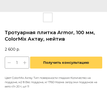
Тротуарная плитка Armor, 100 мм,
ColorMix Актау, нейтив
2 600
р.
Получить консультацию
Цвет ColorMix Актау Тип поверхности гладкая Количество на
поддоне, м2 8 Вес поддона, кг 1760 Норма загрузки поддонов на
авто г/п 20 т, шт 11