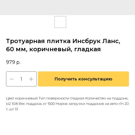
Тротуарная плитка Инсбрук Ланс,
60 мм, коричневый, гладкая
979
р.
Получить консультацию
Цвет коричневый Тип поверхности гладкая Количество на поддоне,
м2 10.8 Вес поддона, кг 1500 Норма загрузки поддонов на авто г/п 20
т, шт 13