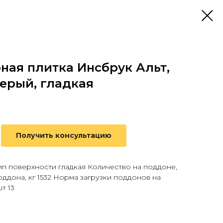
ная плитка Инсбрук Альт,
серый, гладкая
Получить консультацию
ип поверхности гладкая Количество на поддоне,
поддона, кг 1532 Норма загрузки поддонов на
шт 13