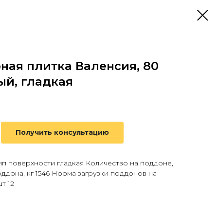
ная плитка Валенсия, 80
ый, гладкая
Получить консультацию
ип поверхности гладкая Количество на поддоне,
оддона, кг 1546 Норма загрузки поддонов на
шт 12