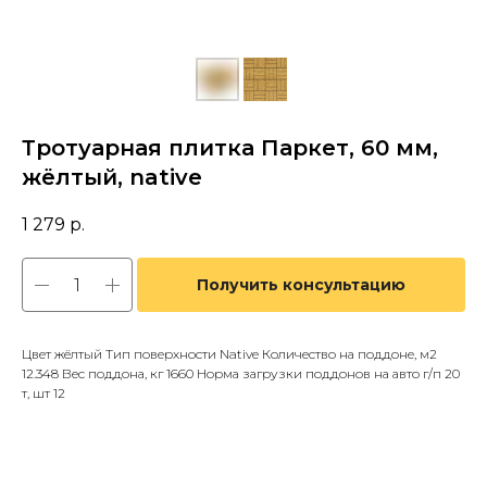
Тротуарная плитка Паркет, 60 мм,
жёлтый, native
1 279
р.
Получить консультацию
Цвет жёлтый Тип поверхности Native Количество на поддоне, м2
12.348 Вес поддона, кг 1660 Норма загрузки поддонов на авто г/п 20
т, шт 12