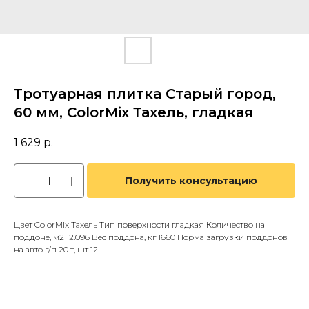
Тротуарная плитка Старый город,
60 мм, ColorMix Тахель, гладкая
1 629
р.
Получить консультацию
Цвет ColorMix Тахель Тип поверхности гладкая Количество на
поддоне, м2 12.096 Вес поддона, кг 1660 Норма загрузки поддонов
на авто г/п 20 т, шт 12