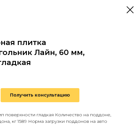
ная плитка
ольник Лайн, 60 мм,
гладкая
Получить консультацию
ип поверхности гладкая Количество на поддоне,
дона, кг 1589 Норма загрузки поддонов на авто