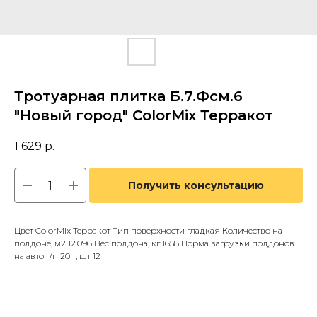
Тротуарная плитка Б.7.Фсм.6
"Новый город" ColorMix Терракот
1 629
р.
Получить консультацию
Цвет ColorMix Терракот Тип поверхности гладкая Количество на
поддоне, м2 12.096 Вес поддона, кг 1658 Норма загрузки поддонов
на авто г/п 20 т, шт 12