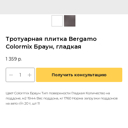
Тротуарная плитка Bergamo
Colormix Браун, гладкая
1 359
р.
Получить консультацию
Цвет Colormix Браун Тип поверхности Гладкая Количество на
поддоне, м2 19.44 Вес поддона, кг 1760 Норма загрузки поддонов
на авто г/п 20 т, шт 11