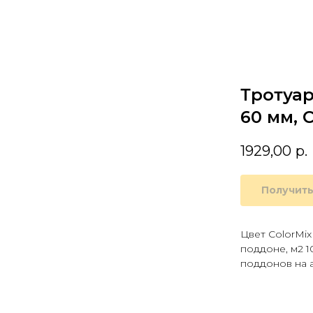
Тротуар
60 мм, 
1929,00
р.
Получить
Цвет ColorMix
поддоне, м2 1
поддонов на ав