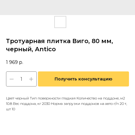
Тротуарная плитка Виго, 80 мм,
черный, Antico
1 969
р.
Получить консультацию
Цвет черный Тип поверхности гладкая Количество на поддоне, м2
10.8 Вес поддона, кг 2030 Норма загрузки поддонов на авто г/п 20 т,
шт 10