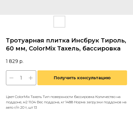
Тротуарная плитка Инсбрук Тироль,
60 мм, ColorMix Тахель, бассировка
1 829
р.
Получить консультацию
Цвет ColorMix Тахель Тип поверхности бассировка Количество на
поддоне, м2 11.04 Вес поддона, кг 1488 Норма загрузки поддонов на
авто г/п 20 т, шт 13