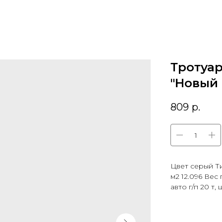
Тротуар
"Новый 
809
р.
Цвет серый Т
м2 12.096 Вес
авто г/п 20 т, 