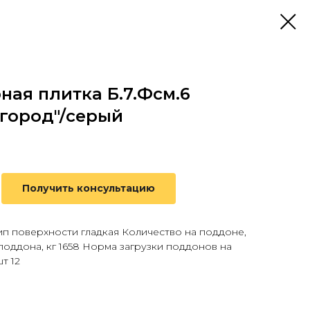
ная плитка Б.7.Фсм.6
город"/серый
Получить консультацию
ип поверхности гладкая Количество на поддоне,
 поддона, кг 1658 Норма загрузки поддонов на
шт 12