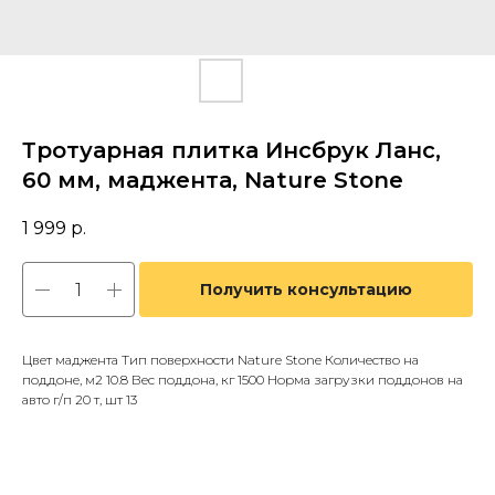
Тротуарная плитка Инсбрук Ланс,
60 мм, маджента, Nature Stone
1 999
р.
Получить консультацию
Цвет маджента Тип поверхности Nature Stone Количество на
поддоне, м2 10.8 Вес поддона, кг 1500 Норма загрузки поддонов на
авто г/п 20 т, шт 13