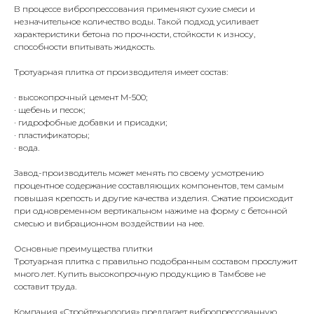
В процессе вибропрессования применяют сухие смеси и
незначительное количество воды. Такой подход усиливает
характеристики бетона по прочности, стойкости к износу,
способности впитывать жидкость.
Тротуарная плитка от производителя имеет состав:
· высокопрочный цемент М-500;
· щебень и песок;
· гидрофобные добавки и присадки;
· пластификаторы;
· вода.
Завод-производитель может менять по своему усмотрению
процентное содержание составляющих компонентов, тем самым
повышая крепость и другие качества изделия. Сжатие происходит
при одновременном вертикальном нажиме на форму с бетонной
смесью и вибрационном воздействии на нее.
Основные преимущества плитки
Тротуарная плитка с правильно подобранным составом прослужит
много лет. Купить высокопрочную продукцию в Тамбове не
составит труда.
Компания «Стройтехнология» предлагает вибропрессованную