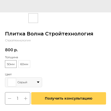
Плитка Волна Стройтехнология
Стройтехнология
800
р.
Толщина
50мм
60мм
Цвет
Серый
Получить консультацию