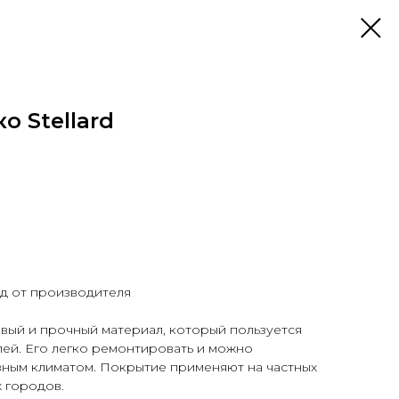
о Stellard
ОСТЬ
рд от производителя
вый и прочный материал, который пользуется
ей. Его легко ремонтировать и можно
азным климатом. Покрытие применяют на частных
х городов.