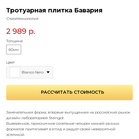
Тротуарная плитка Бавария
Стройтехнология
2 989
р.
Толщина
60мм
Цвет
Bianco Nero
РАССЧИТАТЬ СТОИМОСТЬ
Замечательная форма, впервые выпущенная на российский рынок
дизайн-лабораторией Steingot.
Выверенное, гармоничное сочетание четырех камней разных
форматов притягивает взгляд и радует своей невероятной
эстетикой.