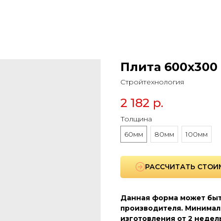
Плита 600х300 
Стройтехнология
2 182
р.
Толщина
60мм
80мм
100мм
РАССЧИТАТЬ СТОИ
Данная форма может быт
производителя. Минимал
изготовления от 2 недел