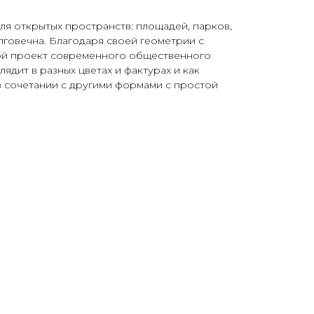
ля открытых пространств: площадей, парков,
говечна. Благодаря своей геометрии с
ой проект современного общественного
лядит в разных цветах и фактурах и как
в сочетании с другими формами с простой