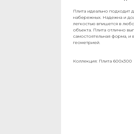
Плита идеально подходит д
набережных. Надежна и дол
легкостью впишется в люб
объекта. Плита отлично выг
самостоятельная форма, и 
геометрией.
Коллекция: Плита 600х300