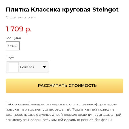
Плитка Классика круговая Steingot
Стройтехнология
1 709
р.
Толщина
60мм
Цвет
Бежевая
РАССЧИТАТЬ СТОИМОСТЬ
Набор камней четырех размеров малого и среднего формата для
изысканных архитектурных решений. Форма камней позволяет
реализовать самые смелые дизайнерские решения в ландшафтной
архитектуре. Поверхность камней идеально ровная без фаски.