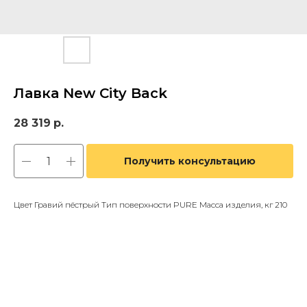
Лавка New City Back
28 319
р.
Получить консультацию
Цвет Гравий пёстрый Тип поверхности PURE Масса изделия, кг 210