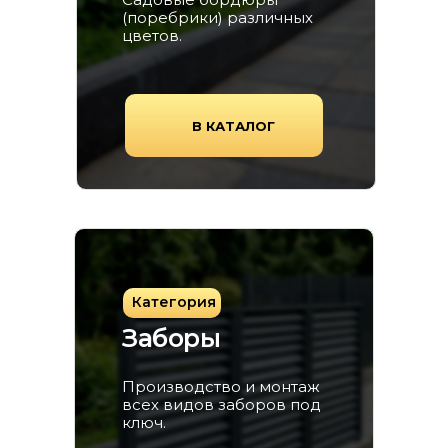
(поребрики) различных
цветов.
В КАТАЛОГ
Категория
Заборы
Производство и монтаж
всех видов заборов под
ключ.