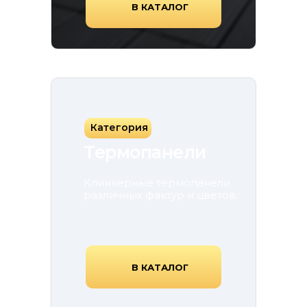
В КАТАЛОГ
Категория
Термопанели
Клинкерные термопанели
различных фактур и цветов.
В КАТАЛОГ