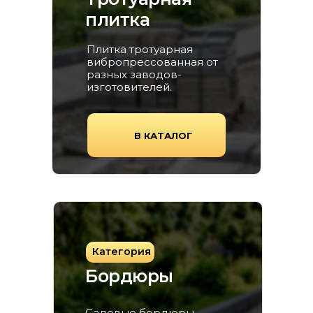
плитка
Плитка тротуарная
вибропрессованная от
разных заводов-
изготовителей.
В КАТАЛОГ
Категория
Бордюры
Садовые бордюры