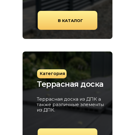
В КАТАЛОГ
Категория
Террасная доска
Террасная доска из ДПК а
также различные элементы
из ДПК.