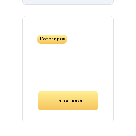
Категория
Фасадная плитка
Фасадная плитка различных
форм, цветов и текстур.
В КАТАЛОГ