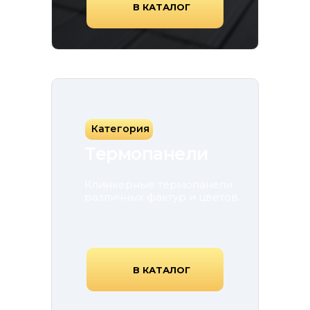
В КАТАЛОГ
Категория
Термопанели
Клинкерные термопанели
различных фактур и цветов.
В КАТАЛОГ