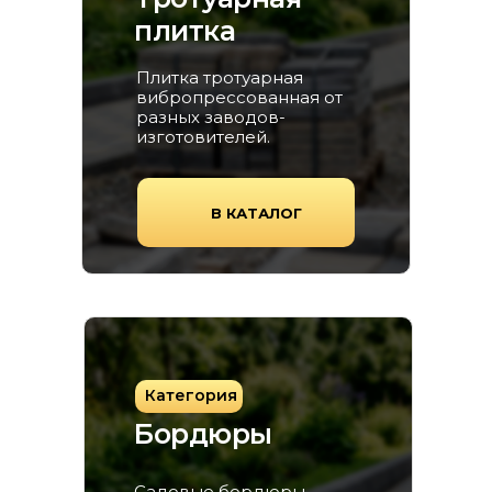
плитка
Плитка тротуарная
вибропрессованная от
разных заводов-
изготовителей.
В КАТАЛОГ
Категория
Бордюры
Садовые бордюры