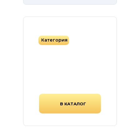
Категория
Фасадная плитка
Фасадная плитка различных
форм, цветов и текстур.
В КАТАЛОГ