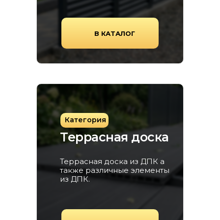
В КАТАЛОГ
Категория
Террасная доска
Террасная доска из ДПК а
также различные элементы
из ДПК.