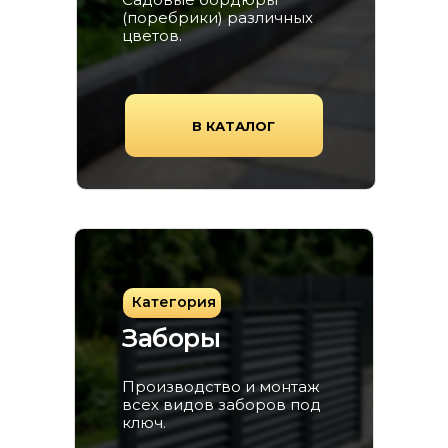
(поребрики) различных
цветов.
В КАТАЛОГ
Категория
Заборы
Производство и монтаж
всех видов заборов под
ключ.