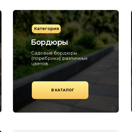
Категория
Бордюры
Садовые бордюры
(поребрики) различных
цветов.
В КАТАЛОГ