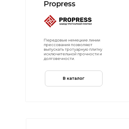
Propress
Передовые немецкие линии
прессования позволяют
выпускать тротуарную плитку
исключительной прочности и
долговечности.
В каталог