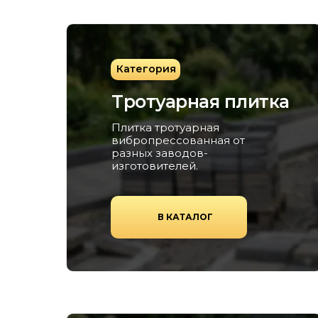
Категория
Тротуарная плитка
Плитка тротуарная
вибропрессованная от
разных заводов-
изготовителей.
В КАТАЛОГ