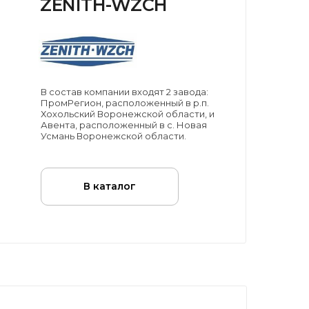
ZENITH-WZCH
В состав компании входят 2 завода:
ПромРегион, расположенный в р.п.
Хохольский Воронежской области, и
Авента, расположенный в с. Новая
Усмань Воронежской области.
В каталог