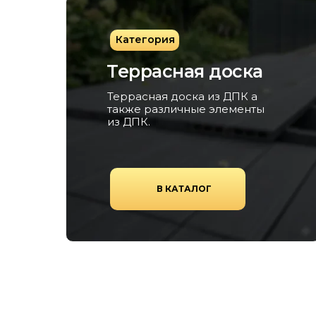
Категория
Террасная доска
Террасная доска из ДПК а
также различные элементы
из ДПК.
В КАТАЛОГ