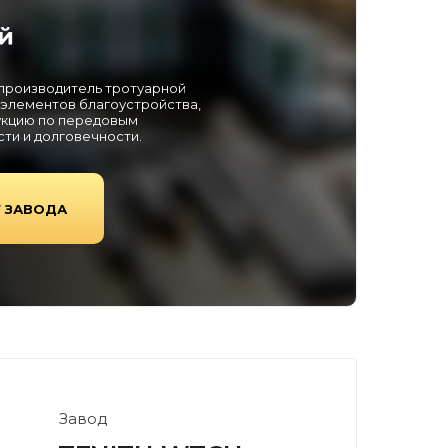
 производитель тротуарной
 элементов благоустройства,
кцию по передовым
ти и долговечности.
Г ЗАВОДА
Завод