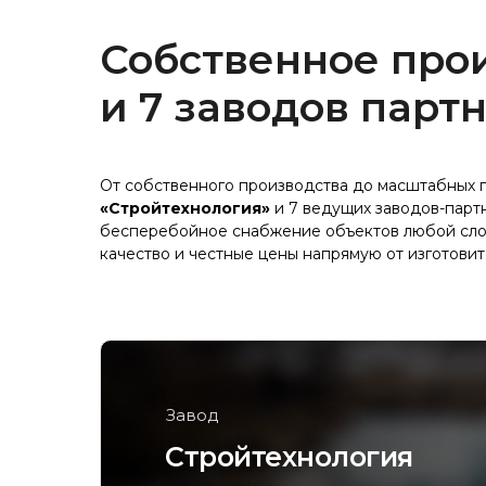
Собственное про
и 7 заводов парт
От собственного производства до масштабных п
«Стройтехнология»
и 7 ведущих заводов-парт
бесперебойное снабжение объектов любой сл
качество и честные цены напрямую от изготовит
Завод
Стройтехнология