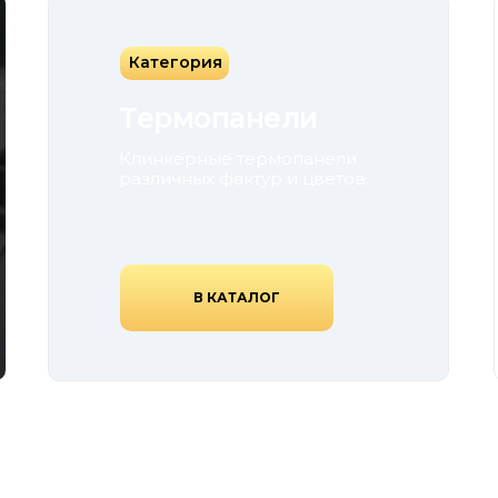
Категория
Термопанели
Клинкерные термопанели
различных фактур и цветов.
В КАТАЛОГ