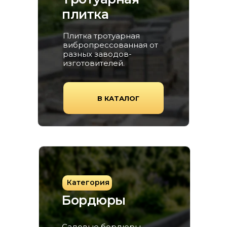
плитка
Плитка тротуарная
вибропрессованная от
разных заводов-
изготовителей.
В КАТАЛОГ
Категория
Бордюры
Садовые бордюры