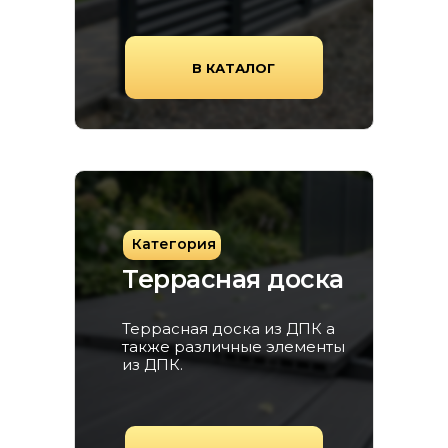
В КАТАЛОГ
Категория
Террасная доска
Террасная доска из ДПК а
также различные элементы
из ДПК.