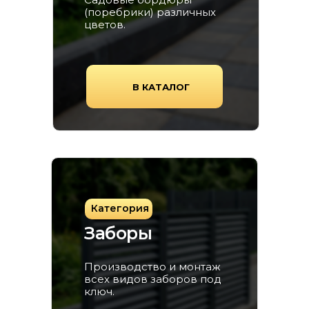
(поребрики) различных
цветов.
В КАТАЛОГ
Категория
Заборы
Производство и монтаж
всех видов заборов под
ключ.