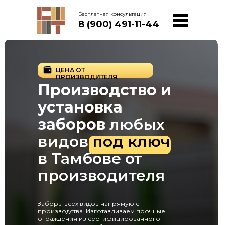
Бесплатная консультация
8 (900) 491-11-44
ЦЕНА ОТ
ПРОИЗВОДИТЕЛЯ
Производство и
установка
заборов
любых
видов
под ключ
в Тамбове от
производителя
Заборы всех видов напрямую с
производства. Изготавливаем прочные
ограждения из сертифицированного