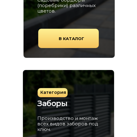
(поребрики) различных
цветов.
В КАТАЛОГ
Категория
Заборы
Производство и монтаж
всех видов заборов под
ключ.