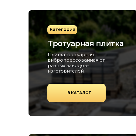
Категория
Тротуарная плитка
Плитка тротуарная
вибропрессованная от
разных заводов-
изготовителей.
В КАТАЛОГ