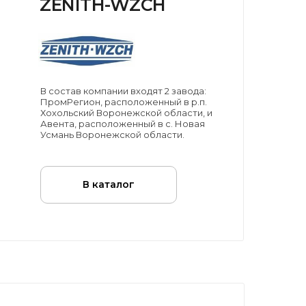
ZENITH-WZCH
В состав компании входят 2 завода:
ПромРегион, расположенный в р.п.
Хохольский Воронежской области, и
Авента, расположенный в с. Новая
Усмань Воронежской области.
В каталог