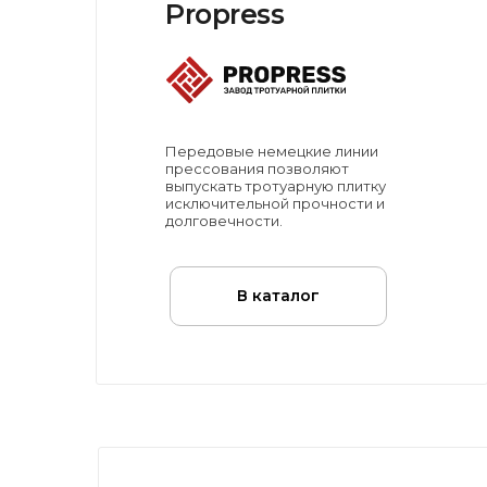
Propress
Передовые немецкие линии
прессования позволяют
выпускать тротуарную плитку
исключительной прочности и
долговечности.
В каталог