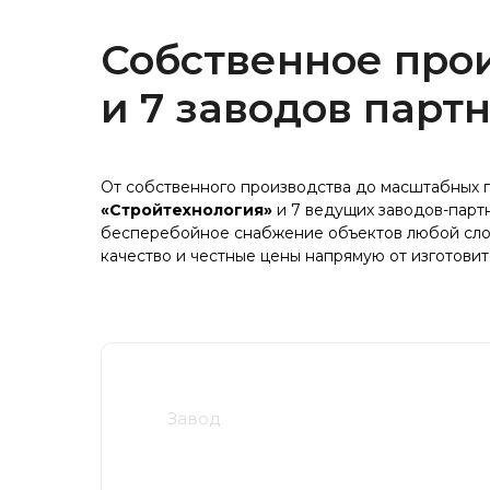
Собственное про
и 7 заводов парт
От собственного производства до масштабных п
«Стройтехнология»
и 7 ведущих заводов-парт
бесперебойное снабжение объектов любой сл
качество и честные цены напрямую от изготовит
Завод
Стройтехнология