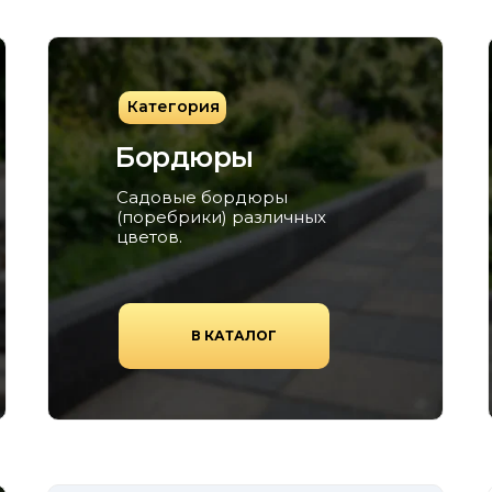
Категория
Бордюры
Садовые бордюры
(поребрики) различных
цветов.
В КАТАЛОГ