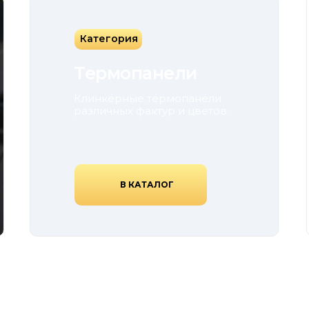
Категория
Термопанели
Клинкерные термопанели
различных фактур и цветов.
В КАТАЛОГ