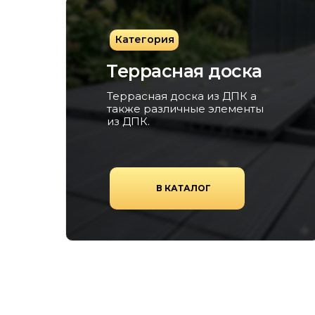
Категория
Террасная доска
Террасная доска из ДПК а
также различные элементы
из ДПК.
В КАТАЛОГ