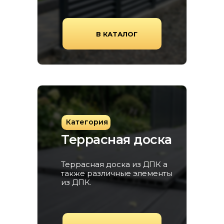
В КАТАЛОГ
Категория
Террасная доска
Террасная доска из ДПК а
также различные элементы
из ДПК.