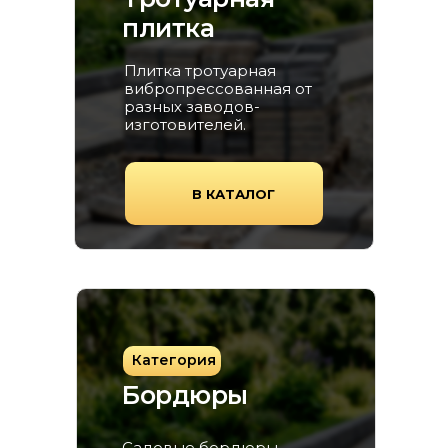
плитка
Плитка тротуарная
вибропрессованная от
разных заводов-
изготовителей.
В КАТАЛОГ
Категория
Бордюры
Садовые бордюры