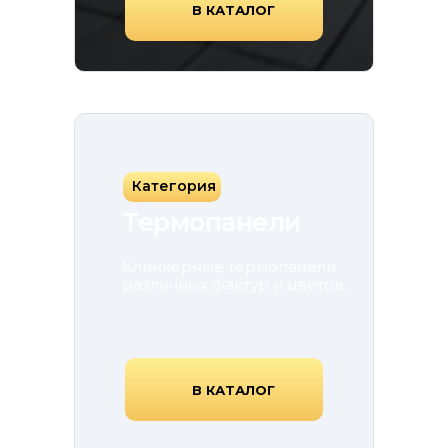
В КАТАЛОГ
Категория
Термопанели
Клинкерные термопанели
различных фактур и цветов.
В КАТАЛОГ