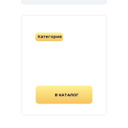
Категория
Фасадная плитка
Фасадная плитка различных
форм, цветов и текстур.
В КАТАЛОГ