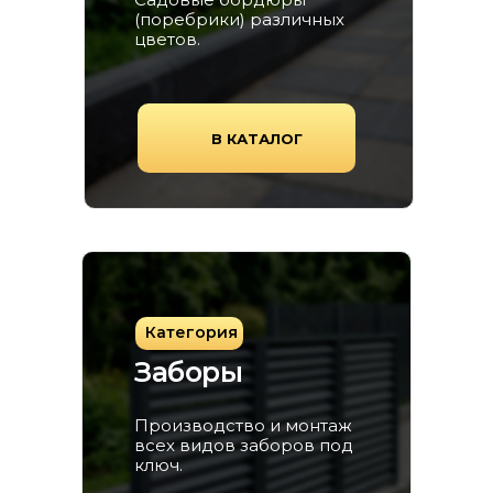
(поребрики) различных
цветов.
В КАТАЛОГ
Категория
Заборы
Производство и монтаж
всех видов заборов под
ключ.