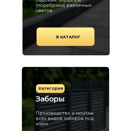
(поребрики) различных
цветов.
В КАТАЛОГ
Категория
Заборы
Производство и монтаж
всех видов заборов под
ключ.