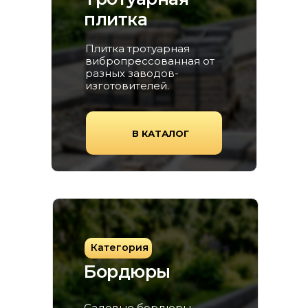
плитка
Плитка тротуарная
вибропрессованная от
разных заводов-
изготовителей.
В КАТАЛОГ
Категория
Бордюры
Садовые бордюры