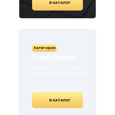
В КАТАЛОГ
Категория
Термопанели
Клинкерные термопанели
различных фактур и цветов.
В КАТАЛОГ