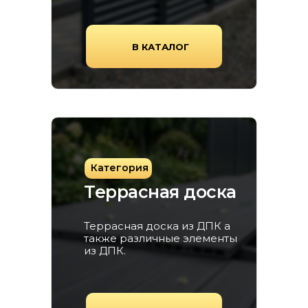
В КАТАЛОГ
Категория
Террасная доска
Террасная доска из ДПК а
также различные элементы
из ДПК.