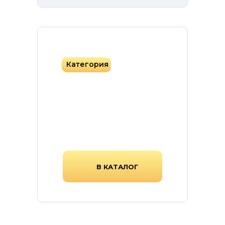
Категория
Фасадная плитка
Фасадная плитка различных
форм, цветов и текстур.
В КАТАЛОГ